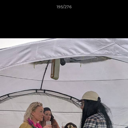
195/276