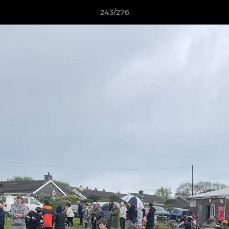
243/276